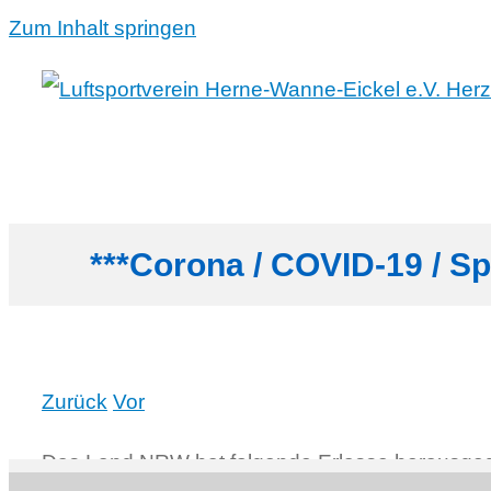
Zum Inhalt springen
***Corona / COVID-19 / S
Zurück
Vor
Das Land NRW hat folgende Erlasse herausgegebe