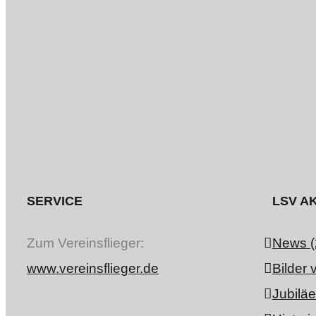
SERVICE
LSV AK
Zum Vereinsflieger:
News (
www.vereinsflieger.de
Bilder 
Jubiläe