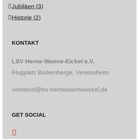
Jubiläen (3)
Historie (2)
KONTAKT
LSV Herne-Wanne-Eickel e.V.
Flugplatz Borkenberge, Vereinsheim
vorstand@lsv-hernewanneeickel.de
GET SOCIAL