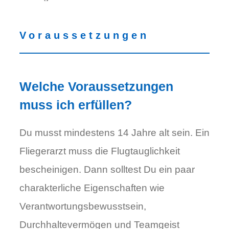
Voraussetzungen
Welche Voraussetzungen
muss ich erfüllen?
Du musst mindestens 14 Jahre alt sein. Ein
Fliegerarzt muss die Flugtauglichkeit
bescheinigen. Dann solltest Du ein paar
charakterliche Eigenschaften wie
Verantwortungsbewusstsein,
Durchhaltevermögen und Teamgeist