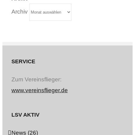
Archiv
SERVICE
Zum Vereinsflieger:
www.vereinsflieger.de
LSV AKTIV
News (26)