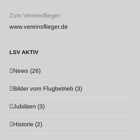
Zum Vereinsflieger:
www.vereinsflieger.de
LSV AKTIV
News (26)
Bilder vom Flugbetrieb (3)
Jubiläen (3)
Historie (2)