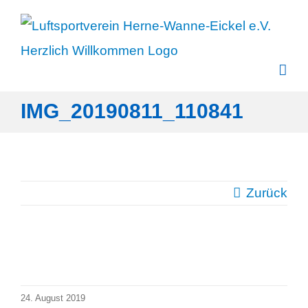
Zum
Inhalt
springen
IMG_20190811_110841
Zurück
24. August 2019