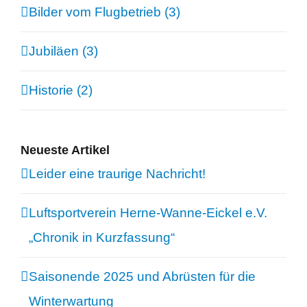
Bilder vom Flugbetrieb (3)
Jubiläen (3)
Historie (2)
Neueste Artikel
Leider eine traurige Nachricht!
Luftsportverein Herne-Wanne-Eickel e.V.
„Chronik in Kurzfassung“
Saisonende 2025 und Abrüsten für die
Winterwartung