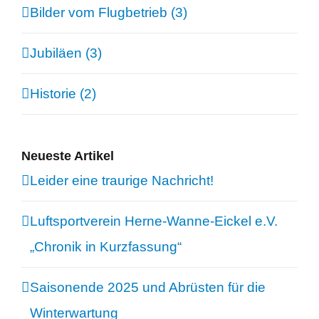
Bilder vom Flugbetrieb (3)
Jubiläen (3)
Historie (2)
Neueste Artikel
Leider eine traurige Nachricht!
Luftsportverein Herne-Wanne-Eickel e.V.
„Chronik in Kurzfassung“
Saisonende 2025 und Abrüsten für die
Winterwartung