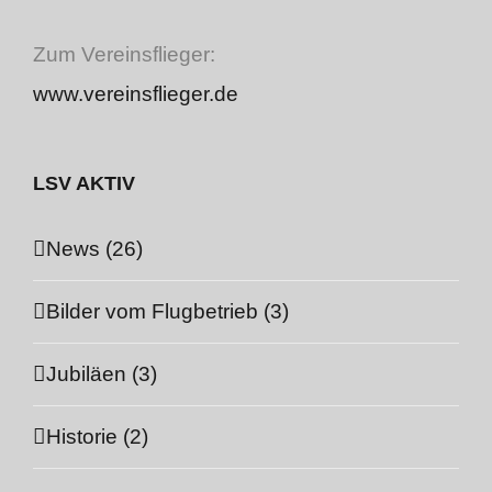
Zum Vereinsflieger:
www.vereinsflieger.de
LSV AKTIV
News (26)
Bilder vom Flugbetrieb (3)
Jubiläen (3)
Historie (2)