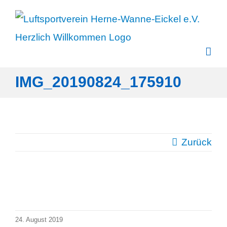
Zum
Inhalt
springen
IMG_20190824_175910
Zurück
24. August 2019