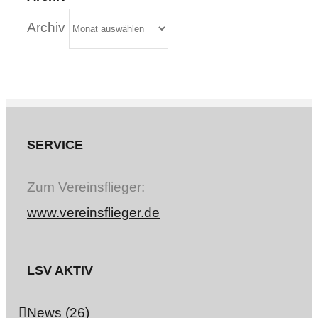
Archiv
SERVICE
Zum Vereinsflieger:
www.vereinsflieger.de
LSV AKTIV
News (26)