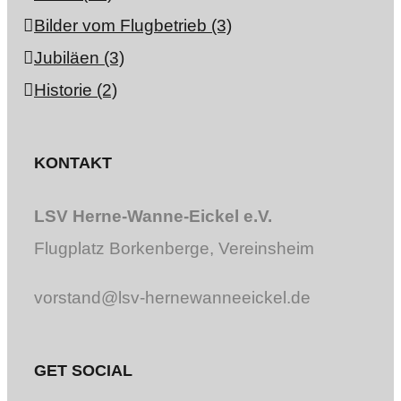
Bilder vom Flugbetrieb (3)
Jubiläen (3)
Historie (2)
KONTAKT
LSV Herne-Wanne-Eickel e.V.
Flugplatz Borkenberge, Vereinsheim
vorstand@lsv-hernewanneeickel.de
GET SOCIAL