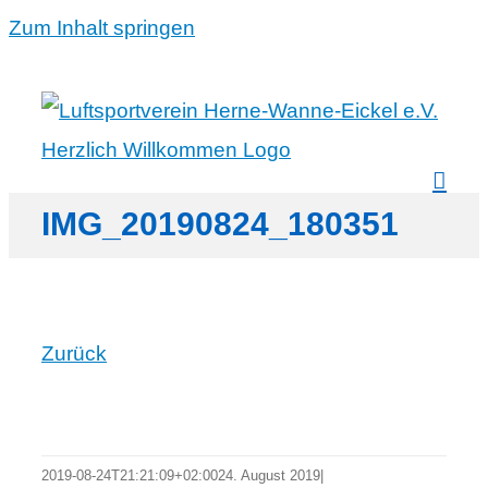
Zum Inhalt springen
IMG_20190824_180351
Zurück
2019-08-24T21:21:09+02:00
24. August 2019
|